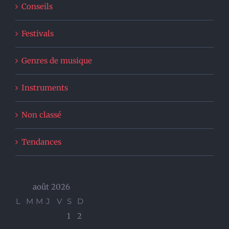
Conseils
Festivals
Genres de musique
Instruments
Non classé
Tendances
août 2026
L
M
M
J
V
S
D
1
2