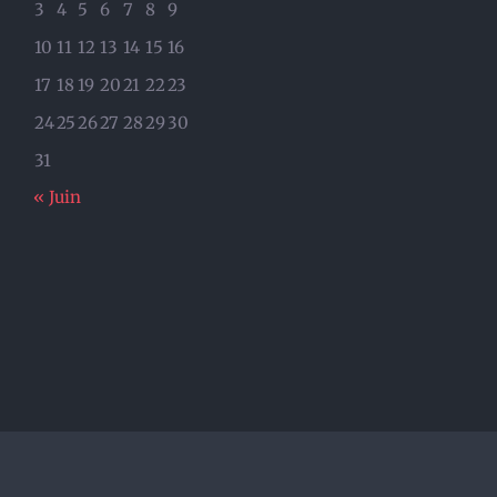
3
4
5
6
7
8
9
10
11
12
13
14
15
16
17
18
19
20
21
22
23
24
25
26
27
28
29
30
31
« Juin